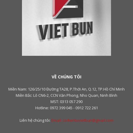
VỀ CHÚNG TÔI
Miền Nam: 126/25/10 Đường TA28, P.Thới An, Q.12, TP.Hồ Chí Minh
Miền Bắc: Lô CN6-2, CCN Văn Phong, Nho Quan, Ninh Bình
MST: 0313 057 290
Hotline: 0972 399 045 - 0912 722 261
Liên hệ chúng tôi:
Email: codientuvietbun@gmail.com