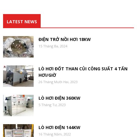
LATEST NEWS
ĐIỆN TRỞ NỒI HƠI 18KW
15 Tháng Ba, 2024
LÒ HƠI ĐỐT THAN CỦI CÔNG SUẤT 4 TẤN
HƠI/GIỜ
26 Tháng Mười Hai, 2023
LÒ HƠI ĐIỆN 360KW
5 Tháng Tư, 2023
LÒ HƠI ĐIỆN 144KW
16 Tháng Năm, 2022