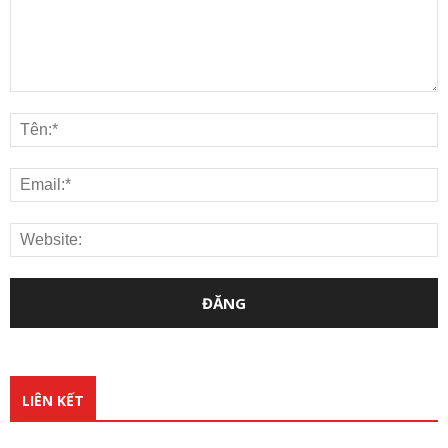
LIÊN KẾT