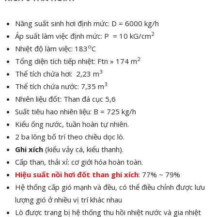
Năng suất sinh hơi định mức: D = 6000 kg/h
2
Áp suất làm việc định mức: P = 10 kG/cm
o
Nhiệt độ làm việc: 183
C
2
Tổng diện tích tiếp nhiệt: Ftn » 174 m
3
Thể tích chứa hơi: 2,23 m
3
Thể tích chứa nước: 7,35 m
Nhiên liệu đốt: Than đá cục 5,6
Suất tiêu hao nhiên liệu: B = 725 kg/h
Kiểu ống nước, tuần hoàn tự nhiên.
2 ba lông bố trí theo chiều dọc lò.
Ghi xích
(kiểu vảy cá, kiểu thanh).
Cấp than, thải xỉ: cơ giới hóa hoàn toàn.
Hiệu suất nồi hơi đốt than ghi xích
: 77% ~ 79%
Hệ thống cấp gió mạnh và đều, có thể điều chỉnh được lưu
lượng gió ở nhiều vị trí khác nhau
Lò được trang bị hệ thống thu hồi nhiệt nước và gia nhiệt