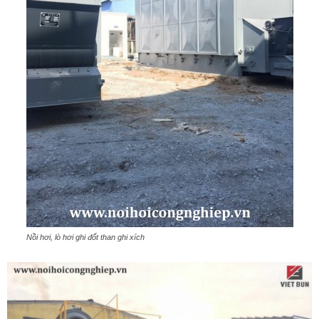
Nồi hơi, lò hơi ghi đốt than ghi xích