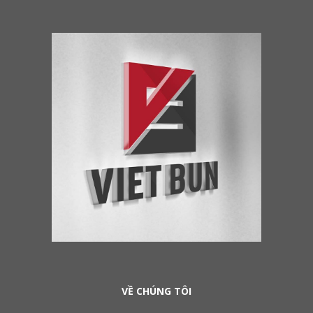
VỀ CHÚNG TÔI