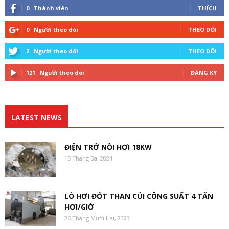
0
Thành viên
THÍCH
0
Người theo dõi
THEO DÕI
2
Người theo dõi
THEO DÕI
121
Người theo dõi
ĐĂNG KÝ
LATEST NEWS
ĐIỆN TRỞ NỒI HƠI 18KW
15 Tháng Ba, 2024
LÒ HƠI ĐỐT THAN CỦI CÔNG SUẤT 4 TẤN
HƠI/GIỜ
26 Tháng Mười Hai, 2023