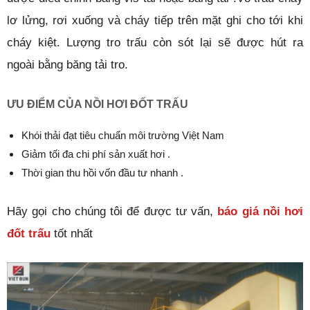
lơ lửng, rơi xuống và cháy tiếp trên mặt ghi cho tới khi
cháy kiệt. Lượng tro trấu còn sót lại sẽ được hút ra
ngoài bằng băng tải tro.
ƯU ĐIỂM CỦA NỒI HƠI ĐỐT TRẤU
Khói thải đạt tiêu chuẩn môi trường Việt Nam
Giảm tối đa chi phí sản xuất hơi .
Thời gian thu hồi vốn đầu tư nhanh .
Hãy gọi cho chúng tôi để được tư vấn,
báo giá nồi hơi
đốt trấu
tốt nhất