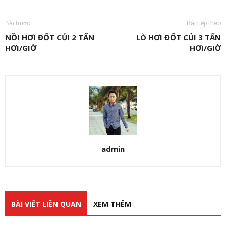
Bài trước
Bài tiếp theo
NỒI HƠI ĐỐT CỦI 2 TẤN
LÒ HƠI ĐỐT CỦI 3 TẤN
HƠI/GIỜ
HƠI/GIỜ
admin
BÀI VIẾT LIÊN QUAN
XEM THÊM