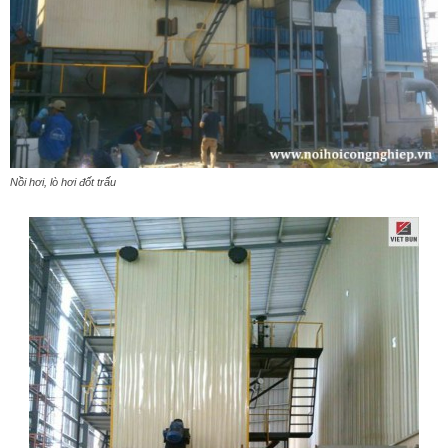
Nồi hơi, lò hơi đốt trấu