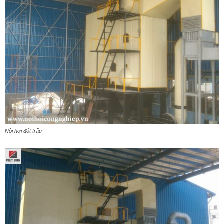
Nồi hơi đốt trấu