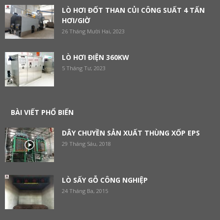
LÒ HƠI ĐỐT THAN CỦI CÔNG SUẤT 4 TẤN
HƠI/GIỜ
26 Tháng Mười Hai, 2023
LÒ HƠI ĐIỆN 360KW
5 Tháng Tư, 2023
BÀI VIẾT PHỔ BIẾN
DÂY CHUYỀN SẢN XUẤT THÙNG XỐP EPS
29 Tháng Sáu, 2018
LÒ SẤY GỖ CÔNG NGHIỆP
24 Tháng Ba, 2015