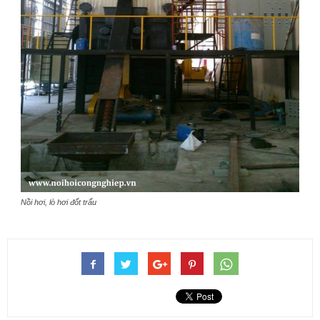
Nồi hơi, lò hơi đốt trấu