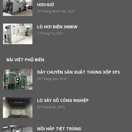
HƠI/GIỜ
26 Tháng Mười Hai, 2023
LÒ HƠI ĐIỆN 360KW
5 Tháng Tư, 2023
BÀI VIẾT PHỔ BIẾN
DÂY CHUYỀN SẢN XUẤT THÙNG XỐP EPS
29 Tháng Sáu, 2018
LÒ SẤY GỖ CÔNG NGHIỆP
24 Tháng Ba, 2015
NỒI HẤP TIỆT TRÙNG