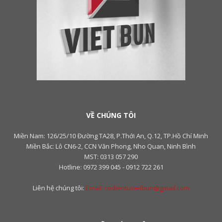
VỀ CHÚNG TÔI
Miền Nam: 126/25/10 Đường TA28, P.Thới An, Q.12, TP.Hồ Chí Minh
Miền Bắc: Lô CN6-2, CCN Văn Phong, Nho Quan, Ninh Bình
MST: 0313 057 290
Hotline: 0972 399 045 - 0912 722 261
Liên hệ chúng tôi:
Email: codientuvietbun@gmail.com