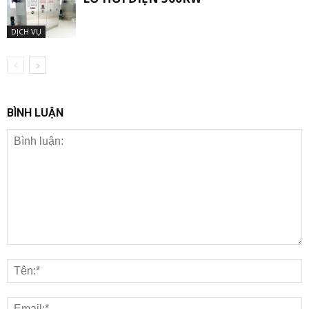
DỊCH VỤ
BÌNH LUẬN