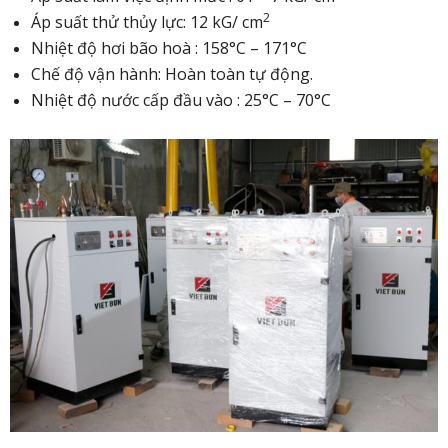
2
Áp suất thử thủy lực: 12 kG/ cm
Nhiệt độ hơi bão hoà : 158°C – 171°C
Chế độ vận hành: Hoàn toàn tự động.
Nhiệt độ nước cấp đầu vào : 25°C – 70°C