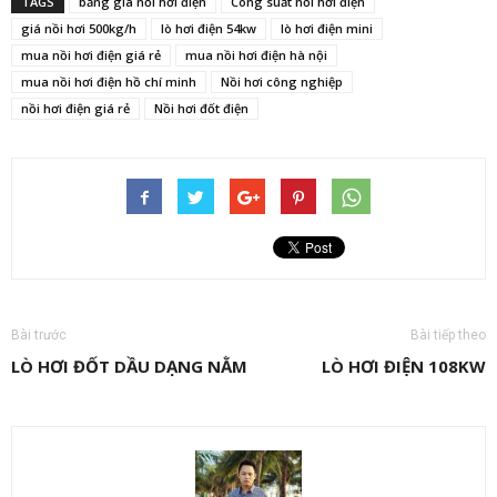
TAGS
bảng giá nồi hơi điện
Công suất nồi hơi điện
giá nồi hơi 500kg/h
lò hơi điện 54kw
lò hơi điện mini
mua nồi hơi điện giá rẻ
mua nồi hơi điện hà nội
mua nồi hơi điện hồ chí minh
Nồi hơi công nghiệp
nồi hơi điện giá rẻ
Nồi hơi đốt điện
Bài trước
Bài tiếp theo
LÒ HƠI ĐỐT DẦU DẠNG NẰM
LÒ HƠI ĐIỆN 108KW