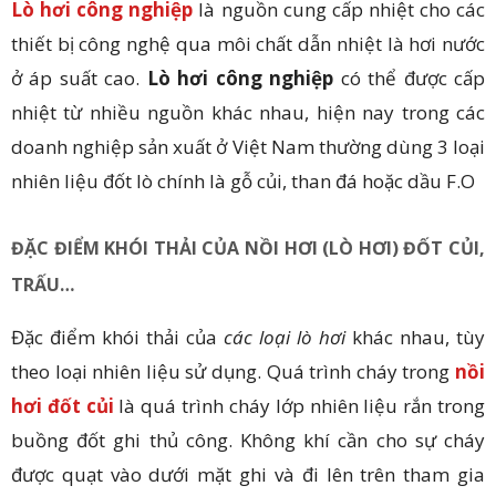
Lò hơi công nghiệp
là nguồn cung cấp nhiệt cho các
thiết bị công nghệ qua môi chất dẫn nhiệt là hơi nước
ở áp suất cao.
Lò hơi công nghiệp
có thể được cấp
nhiệt từ nhiều nguồn khác nhau, hiện nay trong các
doanh nghiệp sản xuất ở Việt Nam thường dùng 3 loại
nhiên liệu đốt lò chính là gỗ củi, than đá hoặc dầu F.O
ĐẶC ĐIỂM KHÓI THẢI CỦA NỒI HƠI (LÒ HƠI) ĐỐT CỦI,
TRẤU…
Đặc điểm khói thải của
các loại lò hơi
khác nhau, tùy
theo loại nhiên liệu sử dụng. Quá trình cháy trong
nồi
hơi đốt củi
là quá trình cháy lớp nhiên liệu rắn trong
buồng đốt ghi thủ công. Không khí cần cho sự cháy
được quạt vào dưới mặt ghi và đi lên trên tham gia