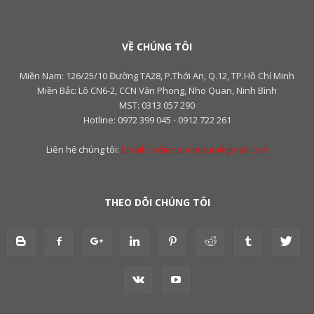
VỀ CHÚNG TÔI
Miền Nam: 126/25/10 Đường TA28, P.Thới An, Q.12, TP.Hồ Chí Minh
Miền Bắc: Lô CN6-2, CCN Văn Phong, Nho Quan, Ninh Bình
MST: 0313 057 290
Hotline: 0972 399 045 - 0912 722 261
Liên hệ chúng tôi:
Email: codientuvietbun@gmail.com
THEO DÕI CHÚNG TÔI