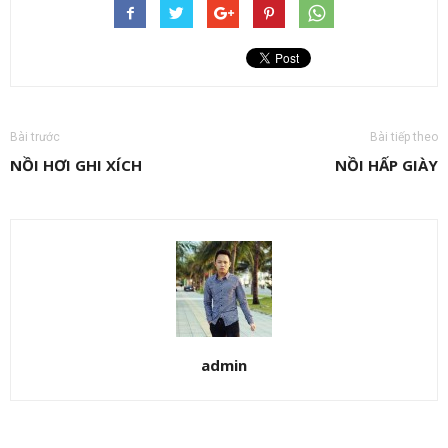
Bài trước
Bài tiếp theo
NỒI HƠI GHI XÍCH
NỒI HẤP GIÀY
admin