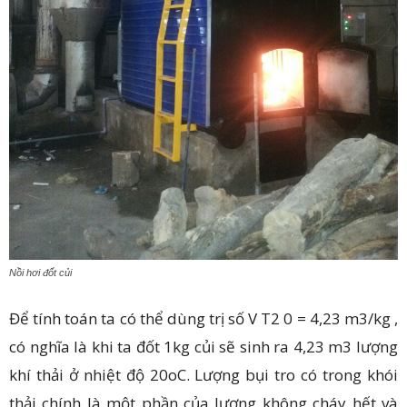
Nồi hơi đốt củi
Để tính toán ta có thể dùng trị số V T2 0 = 4,23 m3/kg ,
có nghĩa là khi ta đốt 1kg củi sẽ sinh ra 4,23 m3 lượng
khí thải ở nhiệt độ 20oC. Lượng bụi tro có trong khói
thải chính là một phần của lượng không cháy hết và