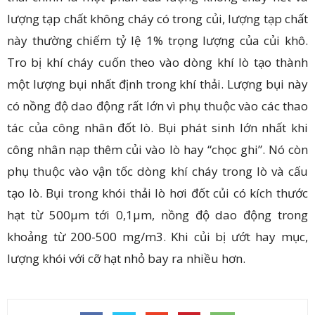
lượng tạp chất không cháy có trong củi, lượng tạp chất
này thường chiếm tỷ lệ 1% trọng lượng của củi khô.
Tro bị khí cháy cuốn theo vào dòng khí lò tạo thành
một lượng bụi nhất định trong khí thải. Lượng bụi này
có nồng độ dao động rất lớn vì phụ thuộc vào các thao
tác của công nhân đốt lò. Bụi phát sinh lớn nhất khi
công nhân nạp thêm củi vào lò hay “chọc ghi”. Nó còn
phụ thuộc vào vận tốc dòng khí cháy trong lò và cấu
tạo lò. Bụi trong khói thải lò hơi đốt củi có kích thước
hạt từ 500µm tới 0,1µm, nồng độ dao động trong
khoảng từ 200-500 mg/m3. Khi củi bị ướt hay mục,
lượng khói với cỡ hạt nhỏ bay ra nhiều hơn.