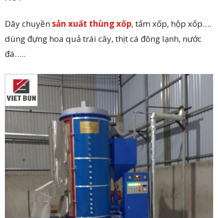
Dây chuyền
sản xuất thùng xốp
, tấm xốp, hộp xốp….
dùng đựng hoa quả trái cây, thịt cá đông lạnh, nước
đá…..