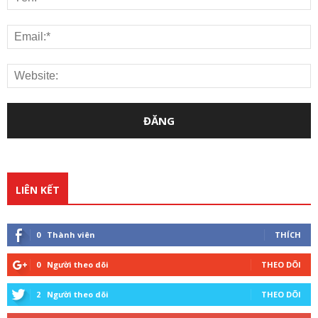
LIÊN KẾT
0
Thành viên
THÍCH
0
Người theo dõi
THEO DÕI
2
Người theo dõi
THEO DÕI