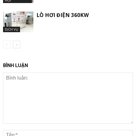
HƠI
LÒ HƠI ĐIỆN 360KW
DỊCH VỤ
BÌNH LUẬN