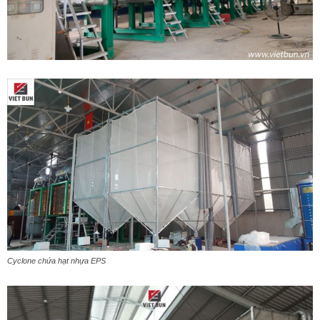
Cyclone chứa hạt nhựa EPS