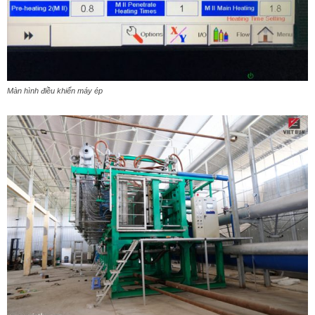
Màn hình điều khiển máy ép