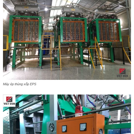
Máy ép thùng xốp EPS