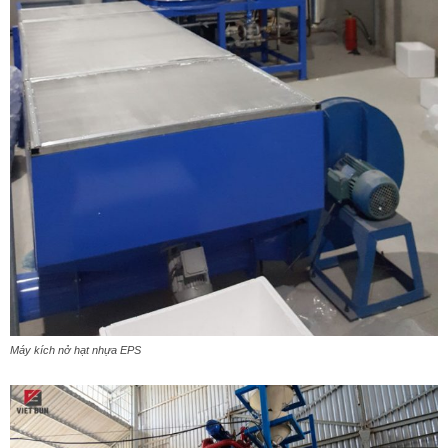
Máy kích nở hạt nhựa EPS