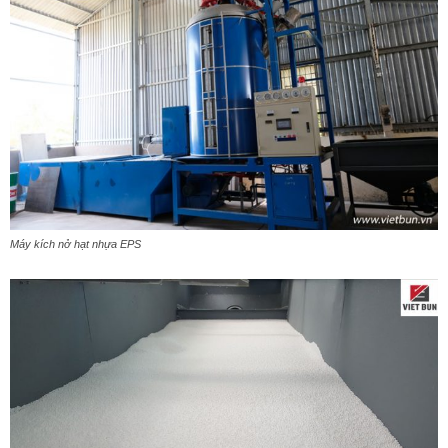
Máy kích nở hạt nhựa EPS