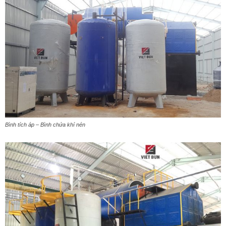
Bình tích áp – Bình chứa khí nén