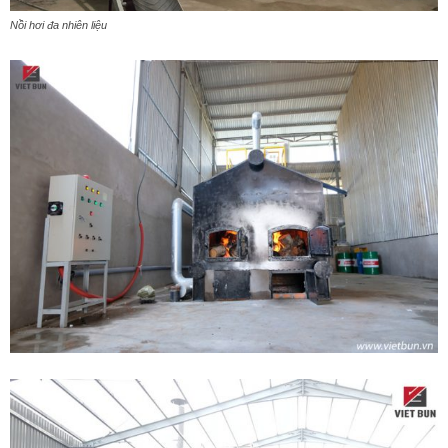
Nồi hơi đa nhiên liệu