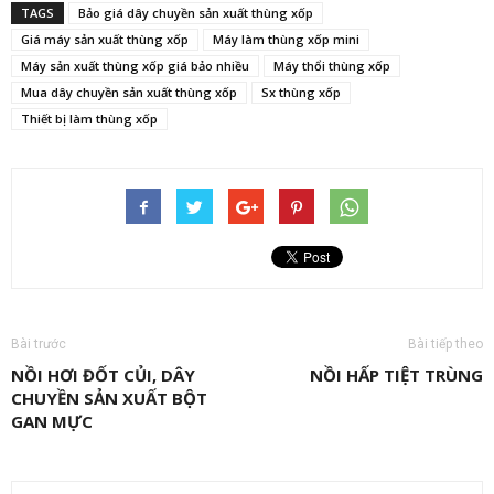
TAGS
Bảo giá dây chuyền sản xuất thùng xốp
Giá máy sản xuất thùng xốp
Máy làm thùng xốp mini
Máy sản xuất thùng xốp giá bảo nhiều
Máy thổi thùng xốp
Mua dây chuyền sản xuất thùng xốp
Sx thùng xốp
Thiết bị làm thùng xốp
Bài trước
Bài tiếp theo
NỒI HƠI ĐỐT CỦI, DÂY
NỒI HẤP TIỆT TRÙNG
CHUYỀN SẢN XUẤT BỘT
GAN MỰC