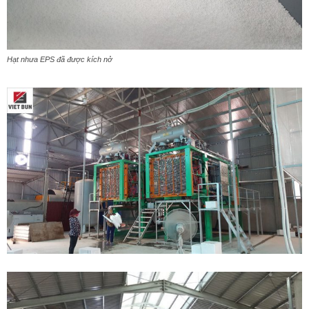
Hạt nhưa EPS đã được kích nở