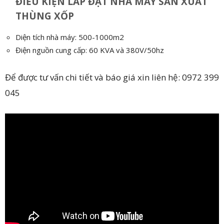
ĐIỀU KIỆN LẮP ĐẶT NHÀ MÁY SẢN XUẤT
THÙNG XỐP
Diện tích nhà máy: 500-1000m2
Điện nguồn cung cấp: 60 KVA và 380V/50hz
Để được tư vấn chi tiết và báo giá xin liên hệ: 0972 399
045