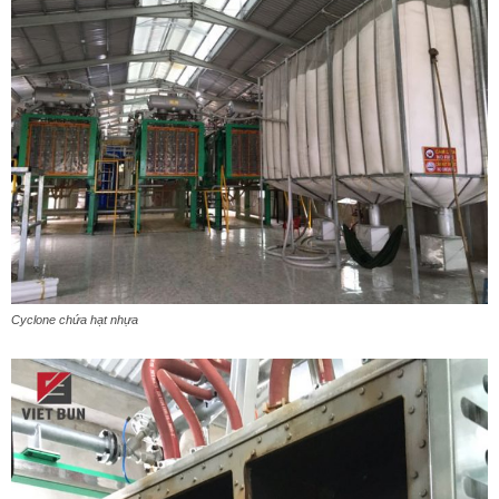
Cyclone chứa hạt nhựa