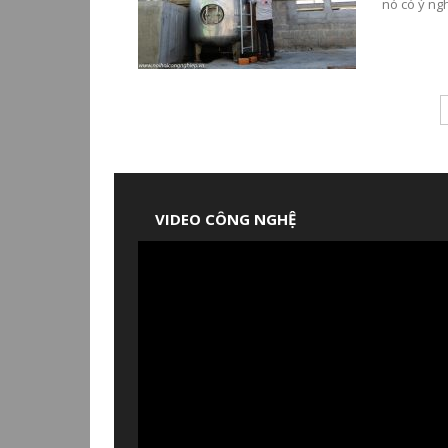
nó có ý ngh
VIDEO CÔNG NGHỆ