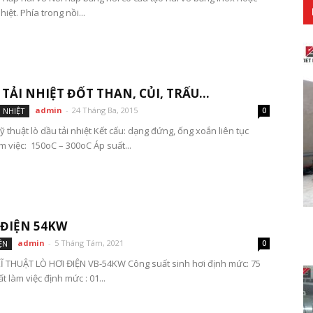
hiệt. Phía trong nồi...
 TẢI NHIỆT ĐỐT THAN, CỦI, TRẤU…
admin
-
24 Tháng Ba, 2015
 NHIỆT
0
 thuật lò dầu tải nhiệt Kết cấu: dạng đứng, ống xoắn liên tục
m việc: 150oC – 300oC Áp suất...
 ĐIỆN 54KW
admin
-
5 Tháng Tám, 2021
ỆN
0
Ĩ THUẬT LÒ HƠI ĐIỆN VB-54KW Công suất sinh hơi định mức: 75
t làm việc định mức : 01...