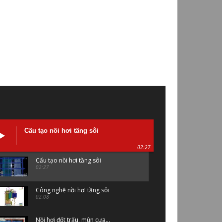
Cấu tạo nồi hơi tầng sôi
02:27
Cấu tạo nồi hơi tầng sôi
02:27
Công nghệ nồi hơi tầng sôi
02:08
Nồi hơi đốt trấu, mùn cưa...