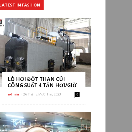
LATEST IN FASHION
LÒ HƠI ĐỐT THAN CỦI
CÔNG SUẤT 4 TẤN HƠI/GIỜ
admin
-
26 Tháng Mười Hai, 2023
0