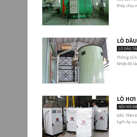
thép chịu n
LÒ DẦU
LÒ DẦU TẢI
Thông số kỹ
Nhiệt độ là
LÒ HƠI
NỒI HƠI ĐI
ĐẶC TÍNH K
kg/h Áp suấ