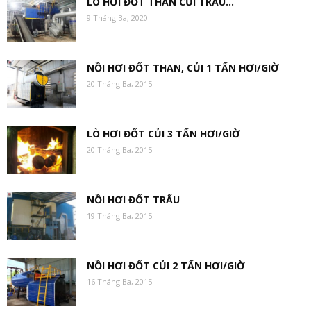
LÒ HƠI ĐỐT THAN CỦI TRẤU…
9 Tháng Ba, 2020
NỒI HƠI ĐỐT THAN, CỦI 1 TẤN HƠI/GIỜ
20 Tháng Ba, 2015
LÒ HƠI ĐỐT CỦI 3 TẤN HƠI/GIỜ
20 Tháng Ba, 2015
NỒI HƠI ĐỐT TRẤU
19 Tháng Ba, 2015
NỒI HƠI ĐỐT CỦI 2 TẤN HƠI/GIỜ
16 Tháng Ba, 2015