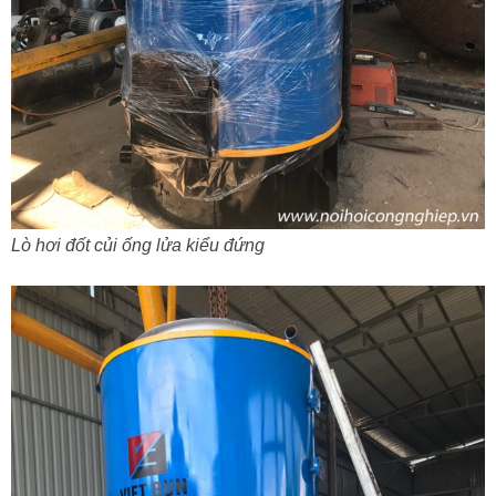
Lò hơi đốt củi ống lửa kiểu đứng