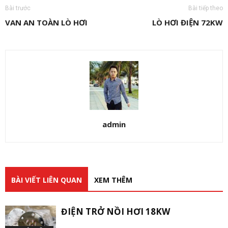
Bài trước
Bài tiếp theo
VAN AN TOÀN LÒ HƠI
LÒ HƠI ĐIỆN 72KW
admin
BÀI VIẾT LIÊN QUAN
XEM THÊM
ĐIỆN TRỞ NỒI HƠI 18KW