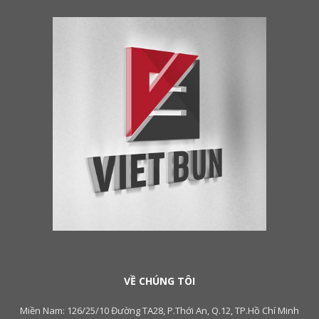
VỀ CHÚNG TÔI
Miền Nam: 126/25/10 Đường TA28, P.Thới An, Q.12, TP.Hồ Chí Minh