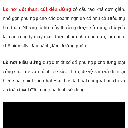
Lò hơi đốt than, củi kiểu đứng
có cấu tạo khá đơn giản,
nhỏ gọn phù hợp cho các doanh nghiệp có nhu cầu tiêu thụ
hơi thấp. Những lò hơi này thường được sử dụng chủ yếu
tại các công ty may mặc, thực phẩm như nấu đậu, làm bún,
chế biến sữa đậu nành, làm đường phèn…
Lò hơi kiểu đứng
được thiết kế để phù hợp cho từng loại
công suất, dễ vận hành, dễ sửa chữa, dễ vệ sinh và đem lại
hiệu suất nhiệt cao nhất. Đặc biệt là hoạt động rất bền bỉ và
an toàn tuyệt đối trong quá trình sử dụng.