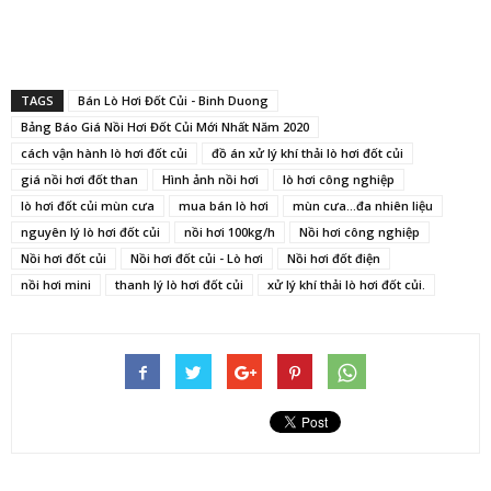
TAGS
Bán Lò Hơi Đốt Củi - Binh Duong
Bảng Báo Giá Nồi Hơi Đốt Củi Mới Nhất Năm 2020
cách vận hành lò hơi đốt củi
đồ án xử lý khí thải lò hơi đốt củi
giá nồi hơi đốt than
Hình ảnh nồi hơi
lò hơi công nghiệp
lò hơi đốt củi mùn cưa
mua bán lò hơi
mùn cưa...đa nhiên liệu
nguyên lý lò hơi đốt củi
nồi hơi 100kg/h
Nồi hơi công nghiệp
Nồi hơi đốt củi
Nồi hơi đốt củi - Lò hơi
Nồi hơi đốt điện
nồi hơi mini
thanh lý lò hơi đốt củi
xử lý khí thải lò hơi đốt củi.