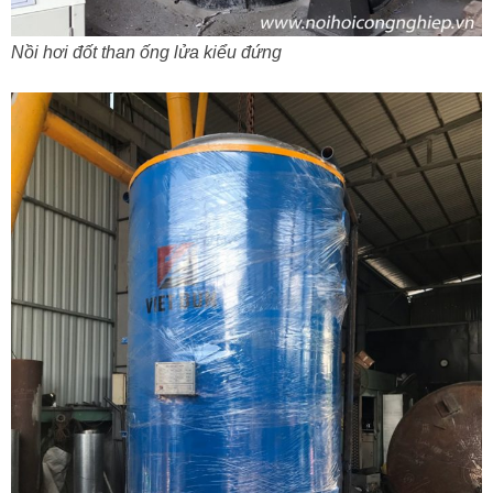
Nồi hơi đốt than ống lửa kiểu đứng