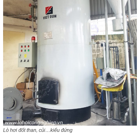
Lò hơi đốt than, củi…kiểu đứng