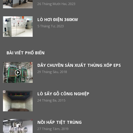
26 Tháng Mười Hai, 2023
LÒ HƠI ĐIỆN 360KW
5 Tháng Tư, 2023
BÀI VIẾT PHỔ BIẾN
DÂY CHUYỀN SẢN XUẤT THÙNG XỐP EPS
29 Tháng Sáu, 2018
LÒ SẤY GỖ CÔNG NGHIỆP
24 Tháng Ba, 2015
NỒI HẤP TIỆT TRÙNG
27 Tháng Tám, 2019