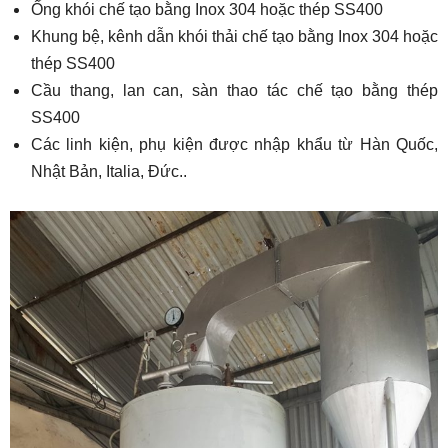
Ống khói chế tạo bằng Inox 304 hoặc thép SS400
Khung bệ, kênh dẫn khói thải chế tạo bằng Inox 304 hoặc
thép SS400
Cầu thang, lan can, sàn thao tác chế tạo bằng thép
SS400
Các linh kiện, phụ kiện được nhập khẩu từ Hàn Quốc,
Nhật Bản, Italia, Đức..