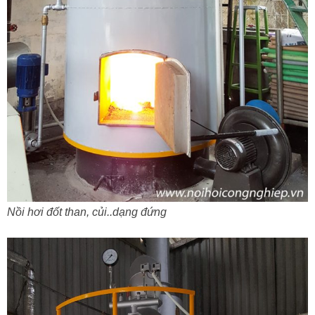
Nồi hơi đốt than, củi..dạng đứng