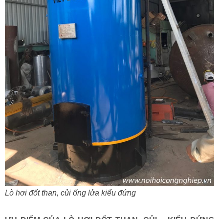
Lò hơi đốt than, củi ống lửa kiểu đứng